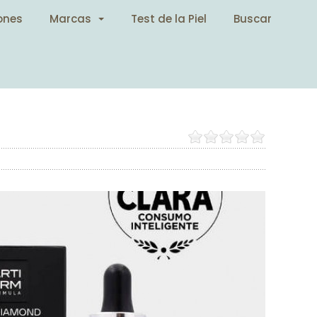
ones
Marcas
Test de la Piel
Buscar