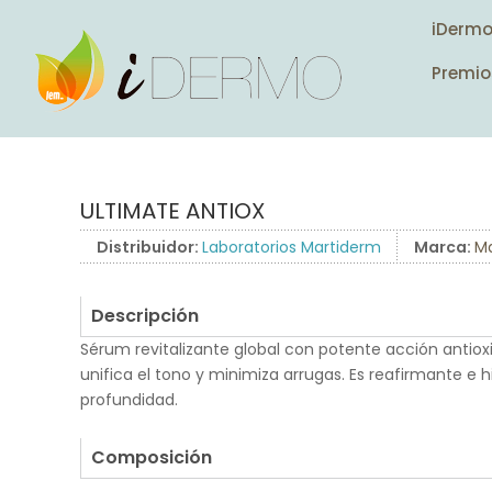
iDerm
Premio
ULTIMATE ANTIOX
Distribuidor:
Laboratorios Martiderm
Marca:
M
Descripción
Sérum revitalizante global con potente acción antioxid
unifica el tono y minimiza arrugas. Es reafirmante e hi
profundidad.
.
Composición