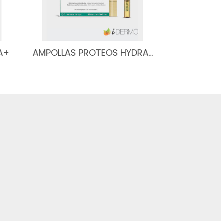
A+
AMPOLLAS PROTEOS HYDRA…