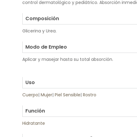
control dermatológico y pediátrico. Absorción inmedi
.
Composición
Glicerina y Urea.
.
Modo de Empleo
Aplicar y masejar hasta su total absorción.
.
.
Uso
Cuerpo
|
Mujer
|
Piel Sensible
|
Rostro
.
Función
Hidratante