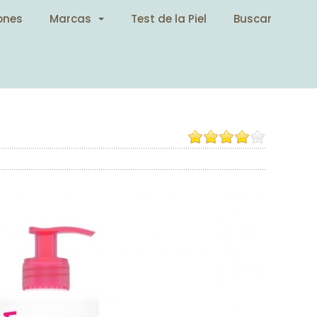
ones
Marcas
Test de la Piel
Buscar