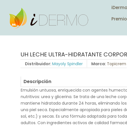
iDerm
Premio
UH LECHE ULTRA-HIDRATANTE CORPOR
Distribuidor:
Mayoly Spindler
Marca:
Topicrem
Descripción
Emulsión untuosa, enriquecida con agentes humectan
nutritivos: urea y glicerina. Se trata de una leche corp
mantiene hidratada durante 24 horas, eliminando los 
una piel seca. Especialmente apropiada para pieles des
sol, etc.) y secas. Es una fórmula adaptada para toda 
adultos. Con ingredientes activos de calidad farmacé