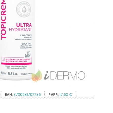
EAN:
3700281702286
PVPR:
17,60 €