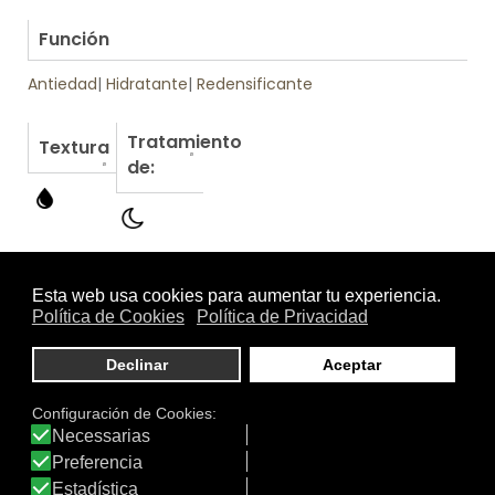
.
Función
Antiedad
|
Hidratante
|
Redensificante
Tratamiento
Textura
de:
Otros productos de SEGLE Biotech Skincare