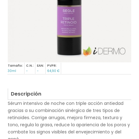
Tamaño:
C.N.:
EAN:
PVPR:
30ml
-
-
64,90 €
Descripción
Sérum intensivo de noche con triple acción antiedad
gracias a su combinación sinérgica de tres tipos de
retinoides. Corrige arrugas, mejora firmeza, textura y
tono, regula la grasa, reduce la apariencia de los poros y
combate los signos visibles del envejecimiento y del