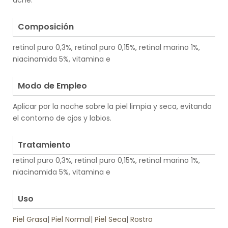
acné.
.
Composición
retinol puro 0,3%, retinal puro 0,15%, retinal marino 1%,
niacinamida 5%, vitamina e
.
Modo de Empleo
Aplicar por la noche sobre la piel limpia y seca, evitando
el contorno de ojos y labios.
.
Tratamiento
retinol puro 0,3%, retinal puro 0,15%, retinal marino 1%,
niacinamida 5%, vitamina e
.
Uso
Piel Grasa
|
Piel Normal
|
Piel Seca
|
Rostro