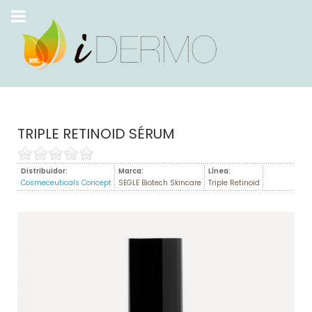
TRIPLE RETINOID SÉRUM
Distribuidor:
Marca:
Línea:
Cosmeceuticals Concept
SEGLE Biotech Skincare
Triple Retinoid