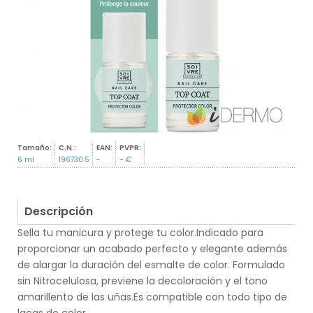
Tamaño:
C.N.:
EAN:
PVPR:
6 ml
196730.5
-
- €
Descripción
Sella tu manicura y protege tu color.Indicado para
proporcionar un acabado perfecto y elegante además
de alargar la duración del esmalte de color. Formulado
sin Nitrocelulosa, previene la decoloración y el tono
amarillento de las uñas.Es compatible con todo tipo de