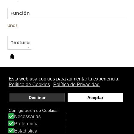
.
Función
Uñas
Textura
Otros productos de Soivre Cosmetics