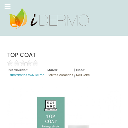
TOP COAT
Distribuidor:
Marca:
Línea:
Laboratorios VCS Farma
Soivre Cosmetics
Nail Care