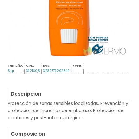
Tamaño:
C.N.:
EAN:
PVPR:
8 gr.
332180,8
3282779202640
-
Descripción
Protección de zonas sensibles localizadas. Prevención y
protección de manchas de embarazo. Protección de
cicatrices y post-actos quirúrgicos.
.
Composición