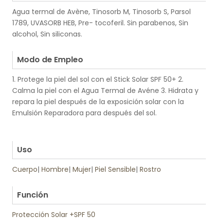
Agua termal de Avène, Tinosorb M, Tinosorb S, Parsol
1789, UVASORB HEB, Pre- tocoferil. Sin parabenos, Sin
alcohol, Sin siliconas.
.
Modo de Empleo
1. Protege la piel del sol con el Stick Solar SPF 50+ 2.
Calma la piel con el Agua Termal de Avéne 3. Hidrata y
repara la piel después de la exposición solar con la
Emulsión Reparadora para después del sol.
.
.
Uso
Cuerpo
|
Hombre
|
Mujer
|
Piel Sensible
|
Rostro
.
Función
Protección Solar +SPF 50