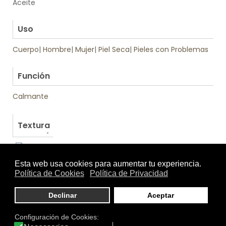
Aceite
.
Uso
Cuerpo
|
Hombre
|
Mujer
|
Piel Seca
|
Pieles con Problemas
.
Función
Calmante
Textura
Otros productos de Babé