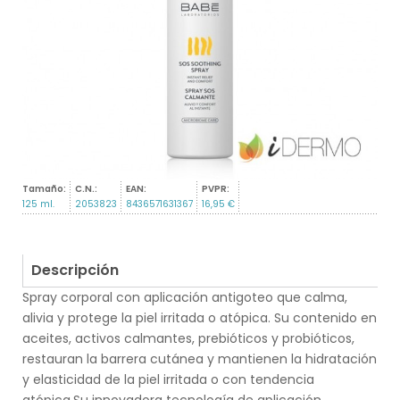
Tamaño:
C.N.:
EAN:
PVPR:
125 ml.
2053823
8436571631367
16,95 €
Descripción
Spray corporal con aplicación antigoteo que calma,
alivia y protege la piel irritada o atópica. Su contenido en
aceites, activos calmantes, prebióticos y probióticos,
restauran la barrera cutánea y mantienen la hidratación
y elasticidad de la piel irritada o con tendencia