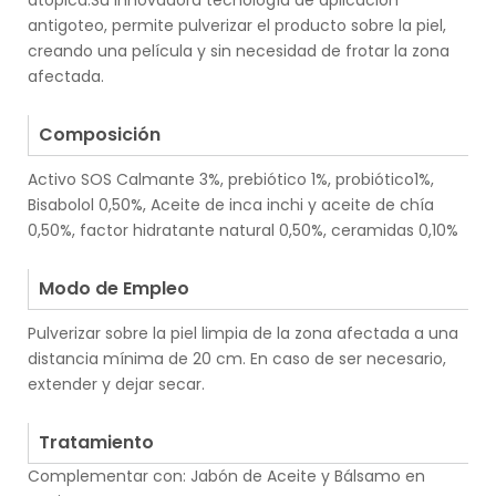
atópica.Su innovadora tecnología de aplicación
antigoteo, permite pulverizar el producto sobre la piel,
creando una película y sin necesidad de frotar la zona
afectada.
.
Composición
Activo SOS Calmante 3%, prebiótico 1%, probiótico1%,
Bisabolol 0,50%, Aceite de inca inchi y aceite de chía
0,50%, factor hidratante natural 0,50%, ceramidas 0,10%
.
Modo de Empleo
Pulverizar sobre la piel limpia de la zona afectada a una
distancia mínima de 20 cm. En caso de ser necesario,
extender y dejar secar.
.
Tratamiento
Complementar con: Jabón de Aceite y Bálsamo en