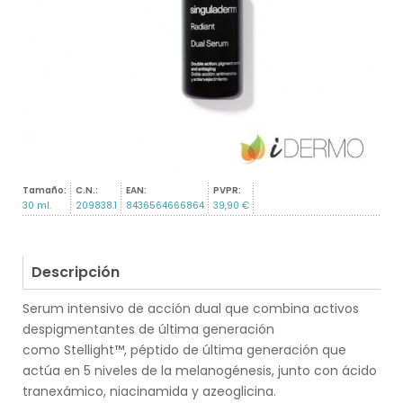
Tamaño:
C.N.:
EAN:
PVPR:
30 ml.
209838.1
8436564666864
39,90 €
Descripción
Serum intensivo de acción dual que combina activos
despigmentantes de última generación
como Stellight™, péptido de última generación que
actúa en 5 niveles de la melanogénesis, junto con ácido
tranexámico, niacinamida y azeoglicina.