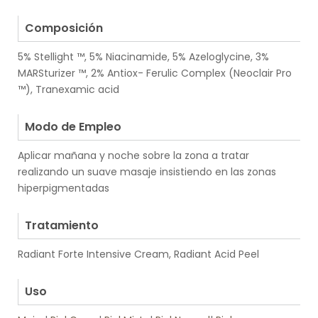
.
Composición
5% Stellight ™, 5% Niacinamide, 5% Azeloglycine, 3%
MARSturizer ™, 2% Antiox- Ferulic Complex (Neoclair Pro
™), Tranexamic acid
.
Modo de Empleo
Aplicar mañana y noche sobre la zona a tratar
realizando un suave masaje insistiendo en las zonas
hiperpigmentadas
.
Tratamiento
Radiant Forte Intensive Cream, Radiant Acid Peel
.
Uso