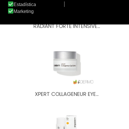
RADIANT FORTE INTENSIVE…
XPERT COLLAGENEUR EYE…