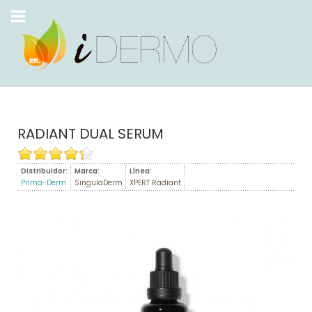
RADIANT DUAL SERUM
Distribuidor:
Marca:
Línea:
Prima-Derm
SingulaDerm
XPERT Radiant