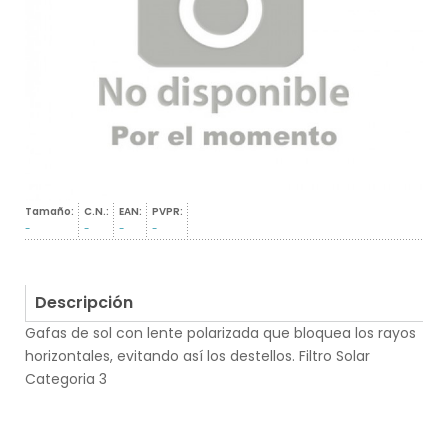
Tamaño:
C.N.:
EAN:
PVPR:
-
-
-
-
Descripción
Gafas de sol con lente polarizada que bloquea los rayos
horizontales, evitando así los destellos. Filtro Solar
Categoria 3
.
.