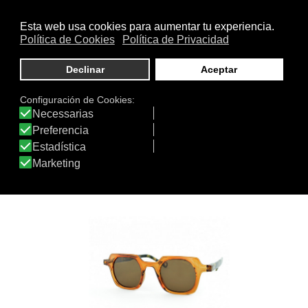
SOL PK22 HD2753
3228 BLACK