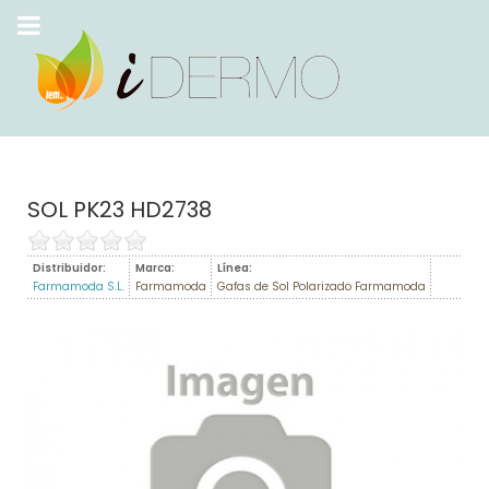
SOL PK23 HD2738
Distribuidor:
Marca:
Línea:
Farmamoda S.L.
Farmamoda
Gafas de Sol Polarizado Farmamoda