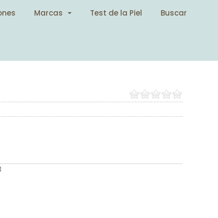
ones
Marcas
Test de la Piel
Buscar
3