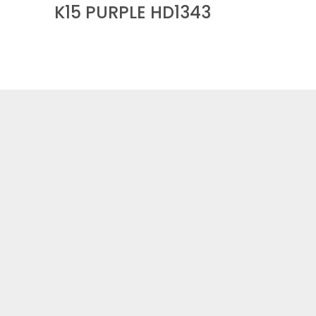
K15 PURPLE HD1343