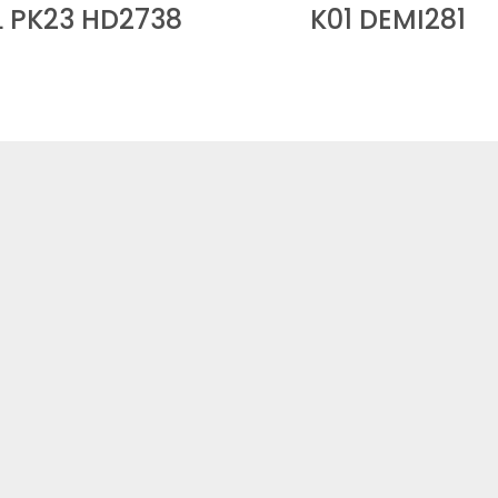
 PK23 HD2738
K01 DEMI281