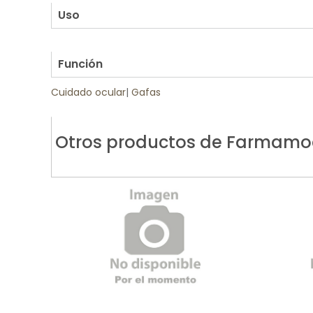
Uso
.
Función
Cuidado ocular
|
Gafas
Otros productos de Farmam