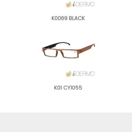
K0069 BLACK
K01 CY1055