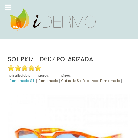
SOL PK17 HD607 POLARIZADA
Distribuidor:
Marca:
Línea:
Farmamoda S.L.
Farmamoda
Gafas de Sol Polarizado Farmamoda