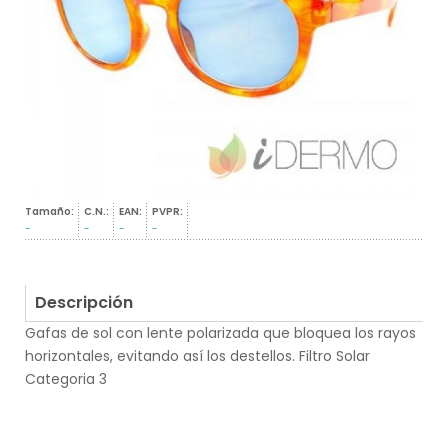
Tamaño:
C.N.:
EAN:
PVPR:
-
-
-
-
Descripción
Gafas de sol con lente polarizada que bloquea los rayos
horizontales, evitando así los destellos. Filtro Solar
Categoria 3
.
.