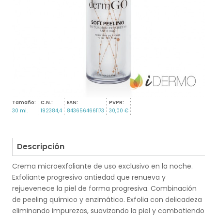
Tamaño:
C.N.:
EAN:
PVPR:
30 ml.
192384,4
8436564661173
30,00 €
Descripción
Crema microexfoliante de uso exclusivo en la noche.
Exfoliante progresivo antiedad que renueva y
rejuevenece la piel de forma progresiva. Combinación
de peeling químico y enzimático. Exfolia con delicadeza
eliminando impurezas, suavizando la piel y combatiendo