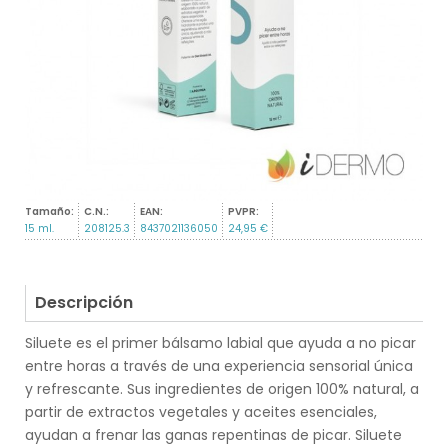
Tamaño:
C.N.:
EAN:
PVPR:
15 ml.
208125.3
8437021136050
24,95 €
Descripción
Siluete es el primer bálsamo labial que ayuda a no picar
entre horas a través de una experiencia sensorial única
y refrescante. Sus ingredientes de origen 100% natural, a
partir de extractos vegetales y aceites esenciales,
ayudan a frenar las ganas repentinas de picar. Siluete