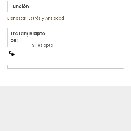
Función
Bienestar
|
Estrés y Ansiedad
Tratamiento
Apto:
de:
Sí, es apto