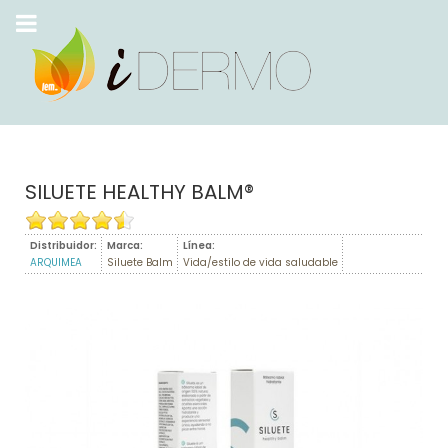
SILUETE HEALTHY BALM®
Distribuidor:
Marca:
Línea:
ARQUIMEA
Siluete Balm
Vida/estilo de vida saludable