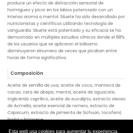
produce un efecto de distracción sensorial de
hormigueo y picor en los labios potenciado con un
intenso aroma a mentol. Siluete ha sido desarrollado por
nutricionistas y cienfificos utilizando tecnología de
vanguardia. Siluete está patentado y su eficacia se ha
demostrado en múltiples estudios clínicos donde el 88%
de los usuarios que se aplicaron el bálsamo
disminuyeron elnumero de veces que picaban entre
horas de forma significativa.
.
Composición
Aceite de semilla de uva, aceite de coco, manteca de
cacao, cera de abejas, mentol, aceite de aguacate,
triglicérido caprílico, aceite de eucalipto, extracto oleoso
de Acmella, aceite esencial de romero, extracto de
Capsicum, extracto de pimienta de Sichuan, tocoferol,
linalol y limonene.
.