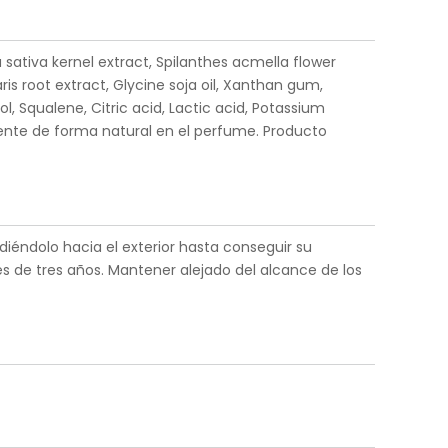
a sativa kernel extract, Spilanthes acmella flower
ris root extract, Glycine soja oil, Xanthan gum,
l, Squalene, Citric acid, Lactic acid, Potassium
esente de forma natural en el perfume. Producto
iéndolo hacia el exterior hasta conseguir su
es de tres años. Mantener alejado del alcance de los