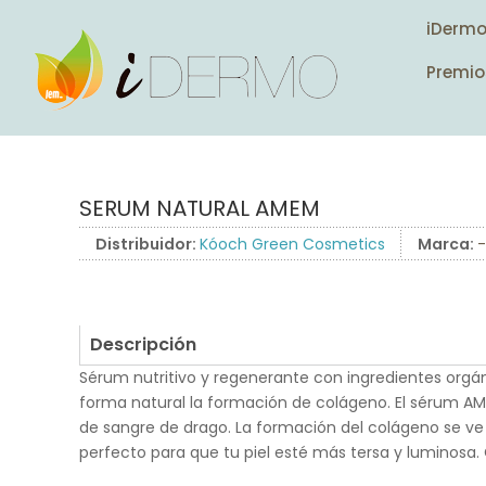
iDerm
Premio
SERUM NATURAL AMEM
Distribuidor:
Kóoch Green Cosmetics
Marca:
-
Descripción
Sérum nutritivo y regenerante con ingredientes orgán
forma natural la formación de colágeno. El sérum AME
de sangre de drago. La formación del colágeno se ve 
perfecto para que tu piel esté más tersa y luminosa.
.