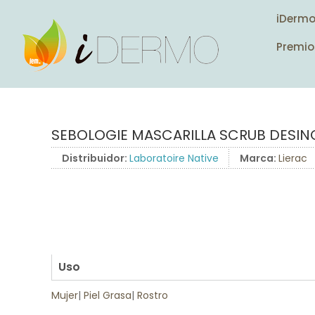
iDerm
Premio
SEBOLOGIE MASCARILLA SCRUB DESI
Distribuidor:
Laboratoire Native
Marca:
Lierac
.
.
.
.
Uso
Mujer
|
Piel Grasa
|
Rostro
.