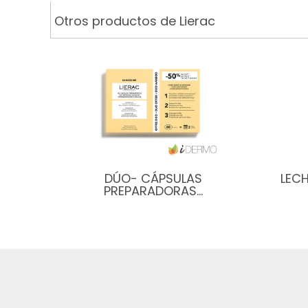
Otros productos de Lierac
DÚO- CÁPSULAS
LEC
PREPARADORAS…