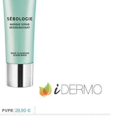
PVPR:
28,90 €