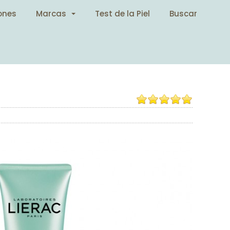
ones
Marcas
Test de la Piel
Buscar