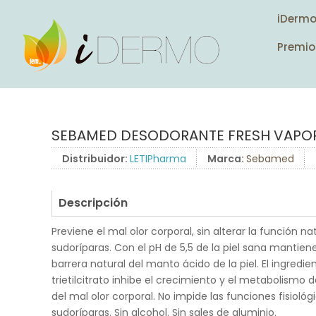
iDerm
Premio
SEBAMED DESODORANTE FRESH VAPO
Distribuidor:
LETIPharma
Marca:
Sebamed
Descripción
Previene el mal olor corporal, sin alterar la función na
sudoríparas. Con el pH de 5,5 de la piel sana mantien
barrera natural del manto ácido de la piel. El ingredi
trietilcitrato inhibe el crecimiento y el metabolismo 
del mal olor corporal. No impide las funciones fisiológ
sudoríparas. Sin alcohol. Sin sales de aluminio.