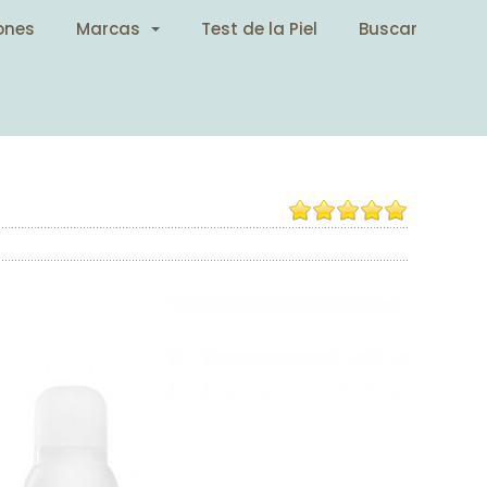
ones
Marcas
Test de la Piel
Buscar