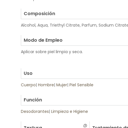
.
Composición
Alcohol, Aqua, Triethyl Citrate, Parfum, Sodium Citrate
.
Modo de Empleo
Aplicar sobre piel limpia y seca.
.
.
Uso
Cuerpo
|
Hombre
|
Mujer
|
Piel Sensible
.
Función
Desodorantes
|
Limpieza e Higiene
Textura
Tratamiento de