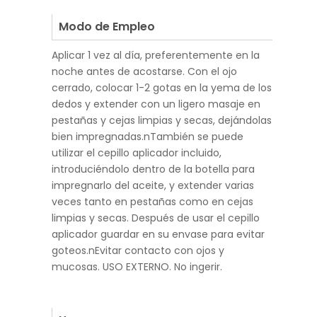
.
Modo de Empleo
Aplicar 1 vez al día, preferentemente en la
noche antes de acostarse. Con el ojo
cerrado, colocar 1-2 gotas en la yema de los
dedos y extender con un ligero masaje en
pestañas y cejas limpias y secas, dejándolas
bien impregnadas.nTambién se puede
utilizar el cepillo aplicador incluido,
introduciéndolo dentro de la botella para
impregnarlo del aceite, y extender varias
veces tanto en pestañas como en cejas
limpias y secas. Después de usar el cepillo
aplicador guardar en su envase para evitar
goteos.nEvitar contacto con ojos y
mucosas. USO EXTERNO. No ingerir.
.
.