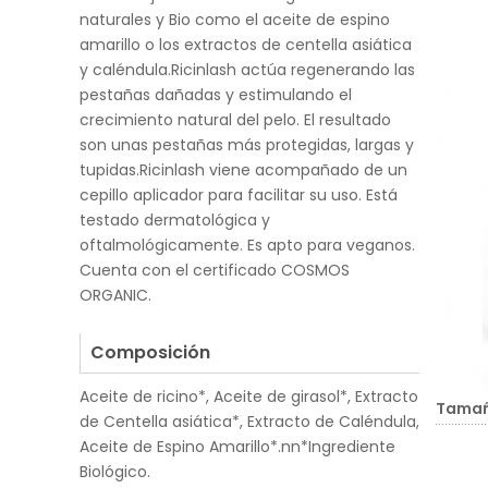
naturales y Bio como el aceite de espino
amarillo o los extractos de centella asiática
y caléndula.Ricinlash actúa regenerando las
pestañas dañadas y estimulando el
crecimiento natural del pelo. El resultado
son unas pestañas más protegidas, largas y
tupidas.Ricinlash viene acompañado de un
cepillo aplicador para facilitar su uso. Está
testado dermatológica y
oftalmológicamente. Es apto para veganos.
Cuenta con el certificado COSMOS
ORGANIC.
.
Composición
Aceite de ricino*, Aceite de girasol*, Extracto
Tama
de Centella asiática*, Extracto de Caléndula,
Aceite de Espino Amarillo*.nn*Ingrediente
Biológico.