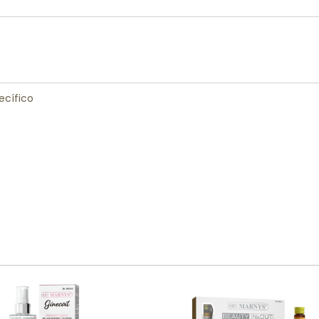
ecífico