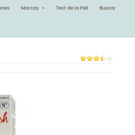
ones
Marcas
Test de la Piel
Buscar