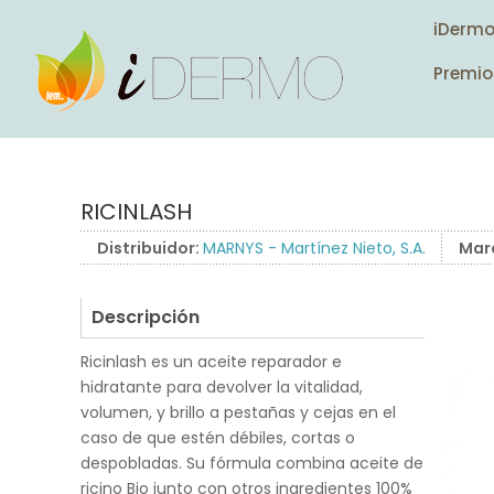
iDerm
Premio
RICINLASH
Distribuidor:
MARNYS - Martínez Nieto, S.A.
Mar
Descripción
Ricinlash es un aceite reparador e
hidratante para devolver la vitalidad,
volumen, y brillo a pestañas y cejas en el
caso de que estén débiles, cortas o
despobladas. Su fórmula combina aceite de
ricino Bio junto con otros ingredientes 100%