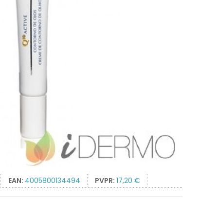
EAN:
4005800134494
PVPR:
17,20 €