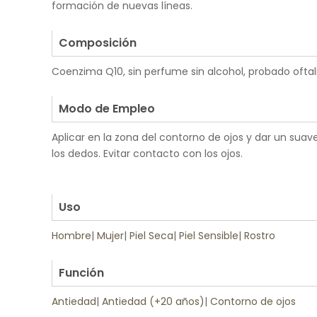
formación de nuevas líneas.
.
Composición
Coenzima Q10, sin perfume sin alcohol, probado of
.
Modo de Empleo
Aplicar en la zona del contorno de ojos y dar un sua
los dedos. Evitar contacto con los ojos.
.
.
Uso
Hombre
|
Mujer
|
Piel Seca
|
Piel Sensible
|
Rostro
.
Función
Antiedad
|
Antiedad (+20 años)
|
Contorno de ojos