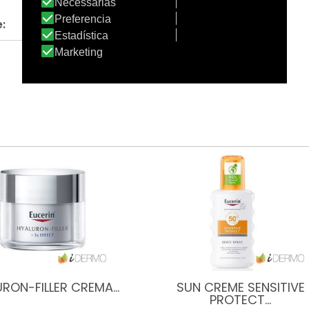
:
URON-FILLER CREMA…
SUN CREME SENSITIVE
PROTECT…