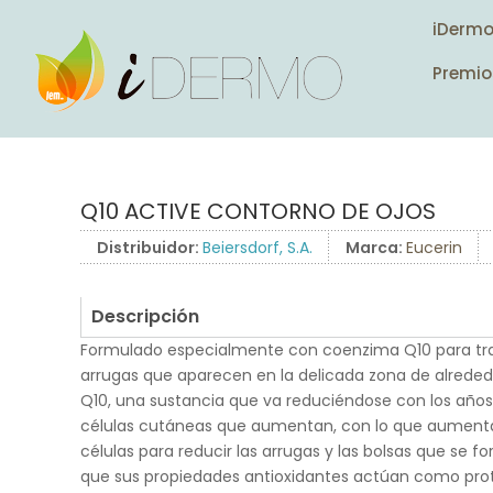
iDerm
Premio
Q10 ACTIVE CONTORNO DE OJOS
Distribuidor:
Beiersdorf, S.A.
Marca:
Eucerin
Descripción
Formulado especialmente con coenzima Q10 para tratar
arrugas que aparecen en la delicada zona de alrededo
Q10, una sustancia que va reduciéndose con los años,
células cutáneas que aumentan, con lo que aumenta 
células para reducir las arrugas y las bolsas que se fo
que sus propiedades antioxidantes actúan como prot