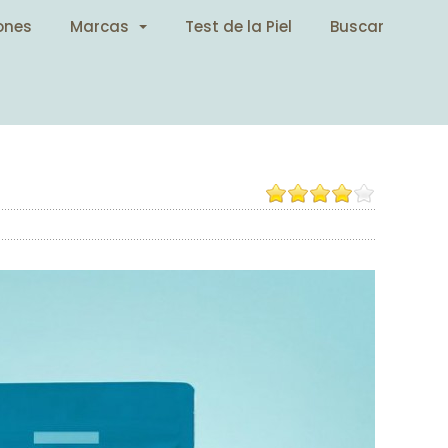
ones
Marcas
Test de la Piel
Buscar