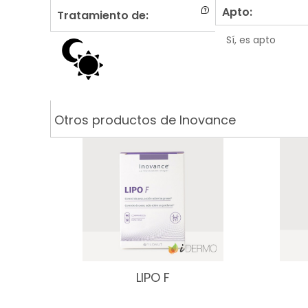
Apto:
Tratamiento de:
Sí, es apto
Otros productos de Inovance
LIPO F