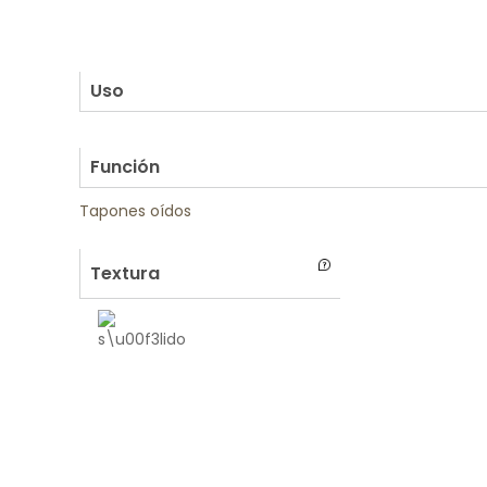
.
.
.
Uso
.
Función
Tapones oídos
Textura