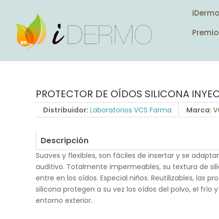
iDerm
Premio
PROTECTOR DE OÍDOS SILICONA INYEC
Distribuidor:
Laboratorios VCS Farma
Marca:
V
Descripción
Suaves y flexibles, son fáciles de insertar y se adapt
auditivo. Totalmente impermeables, su textura de sil
entre en los oídos. Especial niños. Reutilizables, las p
silicona protegen a su vez los oídos del polvo, el frío y e
entorno exterior.
.