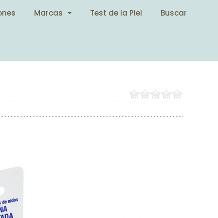
ones
Marcas
Test de la Piel
Buscar