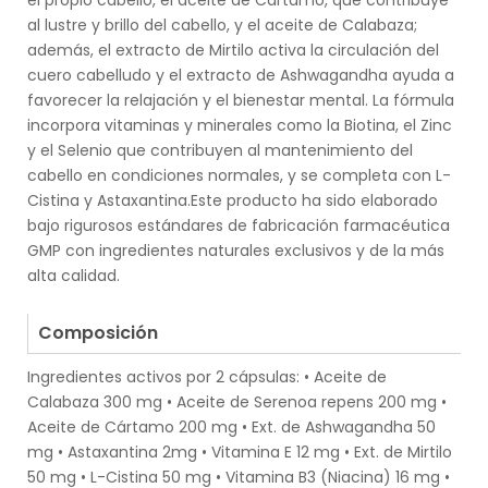
el propio cabello, el aceite de Cártamo, que contribuye
al lustre y brillo del cabello, y el aceite de Calabaza;
además, el extracto de Mirtilo activa la circulación del
cuero cabelludo y el extracto de Ashwagandha ayuda a
favorecer la relajación y el bienestar mental. La fórmula
incorpora vitaminas y minerales como la Biotina, el Zinc
y el Selenio que contribuyen al mantenimiento del
cabello en condiciones normales, y se completa con L-
Cistina y Astaxantina.Este producto ha sido elaborado
bajo rigurosos estándares de fabricación farmacéutica
GMP con ingredientes naturales exclusivos y de la más
alta calidad.
.
Composición
Ingredientes activos por 2 cápsulas: • Aceite de
Calabaza 300 mg • Aceite de Serenoa repens 200 mg •
Aceite de Cártamo 200 mg • Ext. de Ashwagandha 50
mg • Astaxantina 2mg • Vitamina E 12 mg • Ext. de Mirtilo
50 mg • L-Cistina 50 mg • Vitamina B3 (Niacina) 16 mg •