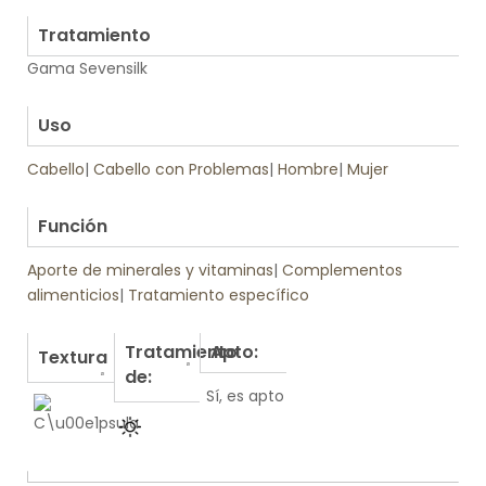
.
Tratamiento
Gama Sevensilk
.
Uso
Cabello
|
Cabello con Problemas
|
Hombre
|
Mujer
.
Función
Aporte de minerales y vitaminas
|
Complementos
alimenticios
|
Tratamiento específico
Tratamiento
Apto:
Textura
de:
Sí, es apto