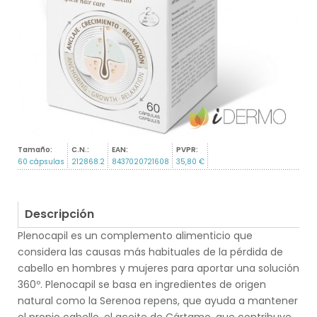
Tamaño:
C.N.:
EAN:
PVPR:
60 cápsulas
212868.2
8437020721608
35,80 €
Descripción
Plenocapil es un complemento alimenticio que
considera las causas más habituales de la pérdida de
cabello en hombres y mujeres para aportar una solución
360º. Plenocapil se basa en ingredientes de origen
natural como la Serenoa repens, que ayuda a mantener