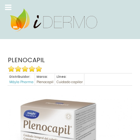
PLENOCAPIL
Distribuidor:
Marca:
Línea:
Máyla Pharma
Plenocapil
Cuidado capilar