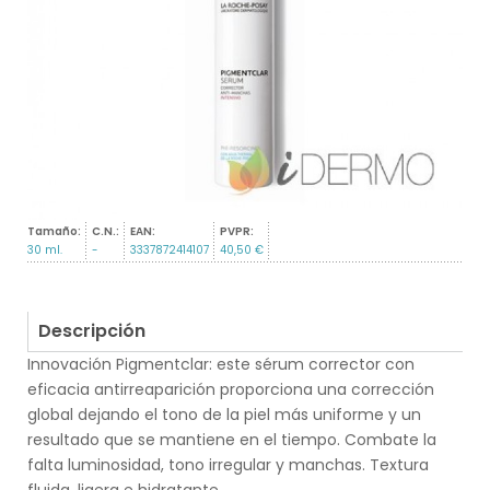
Tamaño:
C.N.:
EAN:
PVPR:
30 ml.
-
3337872414107
40,50 €
Descripción
Innovación Pigmentclar: este sérum corrector con
eficacia antirreaparición proporciona una corrección
global dejando el tono de la piel más uniforme y un
resultado que se mantiene en el tiempo. Combate la
falta luminosidad, tono irregular y manchas. Textura