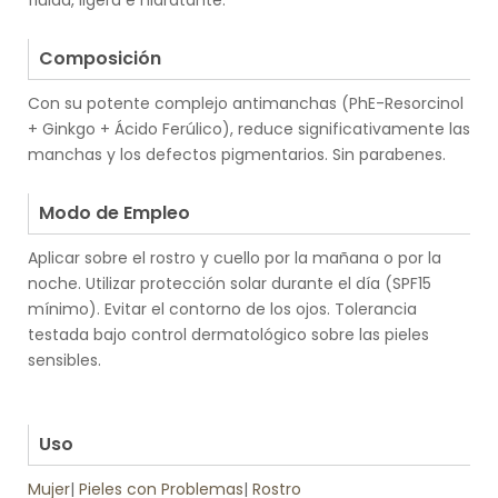
fluida, ligera e hidratante.
.
Composición
Con su potente complejo antimanchas (PhE-Resorcinol
+ Ginkgo + Ácido Ferúlico), reduce significativamente las
manchas y los defectos pigmentarios. Sin parabenes.
.
Modo de Empleo
Aplicar sobre el rostro y cuello por la mañana o por la
noche. Utilizar protección solar durante el día (SPF15
mínimo). Evitar el contorno de los ojos. Tolerancia
testada bajo control dermatológico sobre las pieles
sensibles.
.
.
Uso
Mujer
|
Pieles con Problemas
|
Rostro