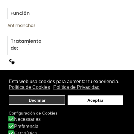
.
Función
Antimanchas
Tratamiento
de:
Otros productos de La Roche Posay