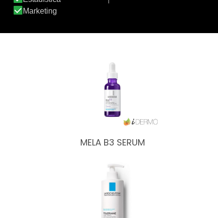
ANTHELIOS OIL CORRECT…
MELA B3 SERUM