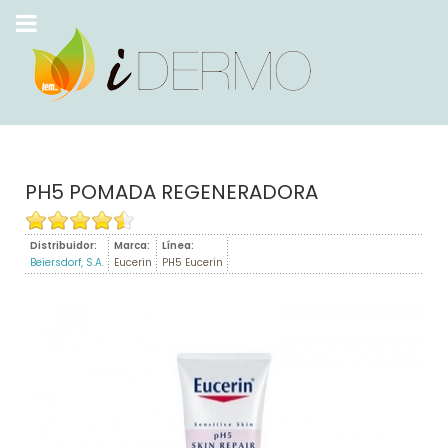
PH5 POMADA REGENERADORA
Distribuidor:
Marca:
Línea:
Beiersdorf, S.A.
Eucerin
PH5 Eucerin