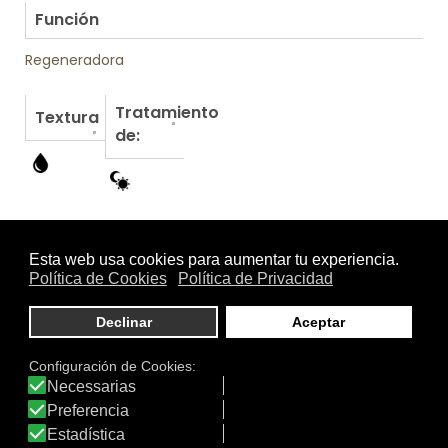
Función
Regeneradora
Tratamiento
Textura
de:
Otros productos de Eucerin