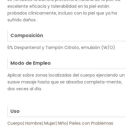
excelente eficacia y tolerabilidad en la piel están
probados clínicamente, incluso con la piel que ya ha
sufrido daños.
.
Composición
5% Dexpantenol y Tampón Citrato, emulsión (W/O)
.
Modo de Empleo
Aplicar sobre zonas localizadas del cuerpo ejerciendo un
suave masaje hasta que se absorba completa-mente,
dos veces al día.
.
.
Uso
Cuerpo
|
Hombre
|
Mujer
|
Niño
|
Pieles con Problemas
.