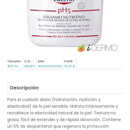
Tamaño:
C.N.:
EAN:
PVPR:
450 ml.
181987,1
4005800163128
16,20 €
Descripción
Para el cuidado diario (hidratación, nutrición y
elasticidad) de la piel sensible. Hidrata intensamente y
restablece la elasticidad natural de la piel. Textura no
grasa, fácil de extender y de rápida absorción. Contiene
un 5% de dexpantenol que regenera la protección