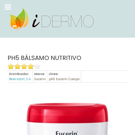
PH5 BÁLSAMO NUTRITIVO
Distribuidor:
Marca:
Línea:
Beiersdorf, S.A.
Eucerin
pH5 Eucerin Cuerpo