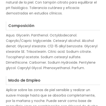
natural de la piel. Con tampón citrato para equilibrar el
pH fisiológico. Tolerancia cutánea y eficacia
demostradas en estudios clínicos.
.
Composición
Aqua. Glycerin. Panthenol. Octyldodecanol.
Caprylic/Capric triglyceride. Cetearyl alcohol. Alcohol
denat. Glyceryl stearate. C12-15 alkyl benzoate. Glyceryl
stearate SE. Triisostearin. Citric acid. Sodium citrate.
Tocopheryl acetate. Sodium cetearyl sulfate.
Dimethicone. Carbomer. Sodium Hydroxide. Pentylene
glycol. Caprylyl Glycol. Phenoxyethanol. Parfum.
.
Modo de Empleo
Aplicar sobre las zonas de piel sensible y realizar un
suave masaje hasta que se absorba completamente,
por la mañana y noche. Puede servir como base de