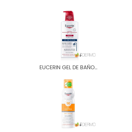
EUCERIN GEL DE BAÑO…