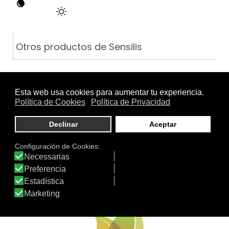
Otros productos de Sensilis
NIGHT TREATMENT [MASCARA]