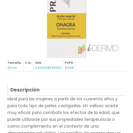
Tamaño:
C.N.:
EAN:
PVPR:
50 ml.
-
5420008596360
9,65€
Descripción
Ideal para las mujeres a partir de los cuarenta años y
para todo tipo de pieles castigadas. Un valioso aceite
muy eficaz para combatir los efectos de la edad, que
puede utilizarse por sus propiedades terapéuticas o
como complemento en el contexto de una