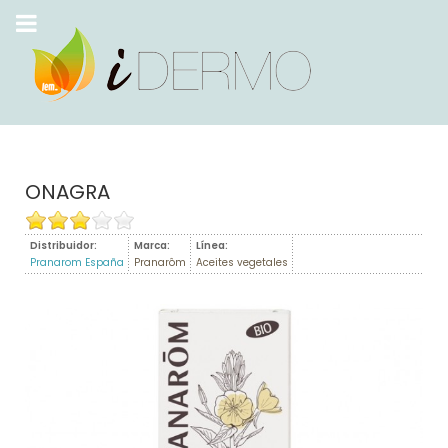
ONAGRA
Distribuidor:
Marca:
Línea:
Pranarom España
Pranarôm
Aceites vegetales