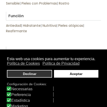
Sensible
|
Pieles con Problemas
|
Rostro
.
Función
Antiedad
|
Hidratante
|
Nutritiva
|
Pieles atópicas
|
Reafirmante
Otros productos de Pranarôm