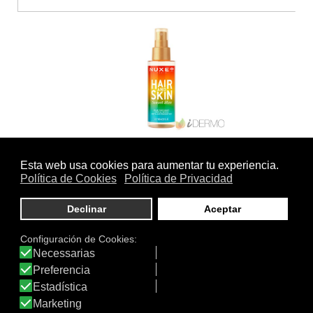
SUNSET BLISS BRUMA
PERFUMADA…