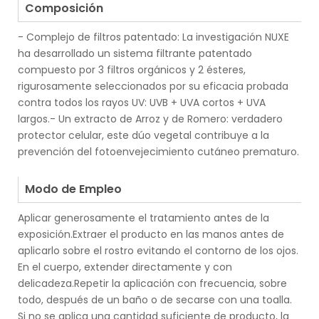
Composición
- Complejo de filtros patentado: La investigación NUXE
ha desarrollado un sistema filtrante patentado
compuesto por 3 filtros orgánicos y 2 ésteres,
rigurosamente seleccionados por su eficacia probada
contra todos los rayos UV: UVB + UVA cortos + UVA
largos.- Un extracto de Arroz y de Romero: verdadero
protector celular, este dúo vegetal contribuye a la
prevención del fotoenvejecimiento cutáneo prematuro.
.
Modo de Empleo
Aplicar generosamente el tratamiento antes de la
exposición.Extraer el producto en las manos antes de
aplicarlo sobre el rostro evitando el contorno de los ojos.
En el cuerpo, extender directamente y con
delicadeza.Repetir la aplicación con frecuencia, sobre
todo, después de un baño o de secarse con una toalla.
Si no se aplica una cantidad suficiente de producto, la