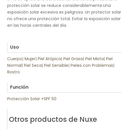
protección solar se reduce considerablemente.Una
exposición solar excesiva es peligrosa. Un protector solar
no ofrece una protección total. Evitar la exposición solar
en las horas centrales del día.
.
.
Uso
Cuerpo
|
Mujer
|
Piel Atópica
|
Piel Grasa
|
Piel Mixta
|
Piel
Normal
|
Piel Seca
|
Piel Sensible
|
Pieles con Problemas
|
Rostro
.
Función
Protección Solar +SPF 50
Otros productos de Nuxe