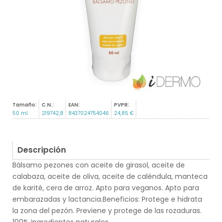
Tamaño:
C.N.:
EAN:
PVPR:
50 ml.
219742,8
8437024754046
24,85 €
Descripción
Bálsamo pezones con aceite de girasol, aceite de
calabaza, aceite de oliva, aceite de caléndula, manteca
de karité, cera de arroz. Apto para veganos. Apto para
embarazadas y lactancia.Beneficios: Protege e hidrata
la zona del pezón. Previene y protege de las rozaduras.