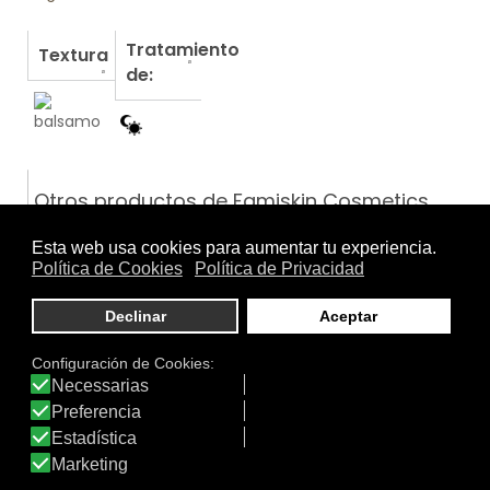
Tratamiento
Textura
de:
Otros productos de Famiskin Cosmetics
BABY GEL SHAMPOO (GEL…