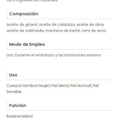
100% ingredientes naturales
.
Composición
Aceite de girasol, aceite de calabaza, aceite de oliva,
aceite de caléndula, manteca de karité, cera de arroz
.
Modo de Empleo
Uso: Durante el embarazo y lactancia.nUso externo
.
.
Uso
Cuerpo
|
Hombre
|
Mujer
|
Piel Mixta
|
Piel Normal
|
Piel
Sensible
.
Función
Regeneradora