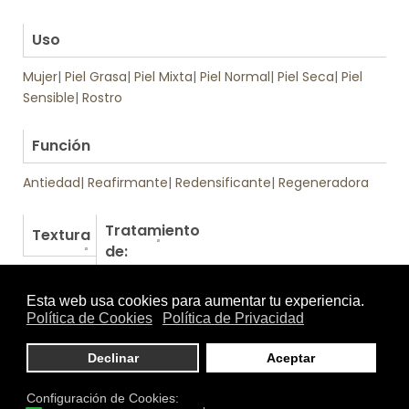
.
Uso
Mujer
|
Piel Grasa
|
Piel Mixta
|
Piel Normal
|
Piel Seca
|
Piel
Sensible
|
Rostro
.
Función
Antiedad
|
Reafirmante
|
Redensificante
|
Regeneradora
Tratamiento
Textura
de:
Otros productos de Martiderm