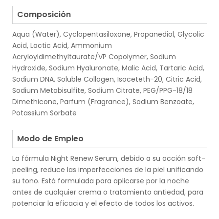
.
Composición
Aqua (Water), Cyclopentasiloxane, Propanediol, Glycolic
Acid, Lactic Acid, Ammonium
Acryloyldimethyltaurate/VP Copolymer, Sodium
Hydroxide, Sodium Hyaluronate, Malic Acid, Tartaric Acid,
Sodium DNA, Soluble Collagen, Isoceteth-20, Citric Acid,
Sodium Metabisulfite, Sodium Citrate, PEG/PPG-18/18
Dimethicone, Parfum (Fragrance), Sodium Benzoate,
Potassium Sorbate
.
Modo de Empleo
La fórmula Night Renew Serum, debido a su acción soft-
peeling, reduce las imperfecciones de la piel unificando
su tono. Está formulada para aplicarse por la noche
antes de cualquier crema o tratamiento antiedad, para
potenciar la eficacia y el efecto de todos los activos.
.