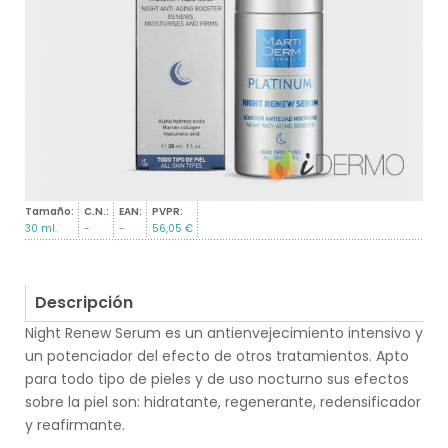
Tamaño:
C.N.:
EAN:
PVPR:
30 ml.
-
-
56,05 €
Descripción
Night Renew Serum es un antienvejecimiento intensivo y
un potenciador del efecto de otros tratamientos. Apto
para todo tipo de pieles y de uso nocturno sus efectos
sobre la piel son: hidratante, regenerante, redensificador
y reafirmante.