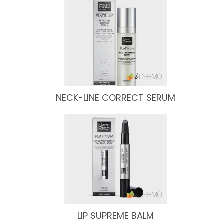
NECK-LINE CORRECT SERUM
LIP SUPREME BALM