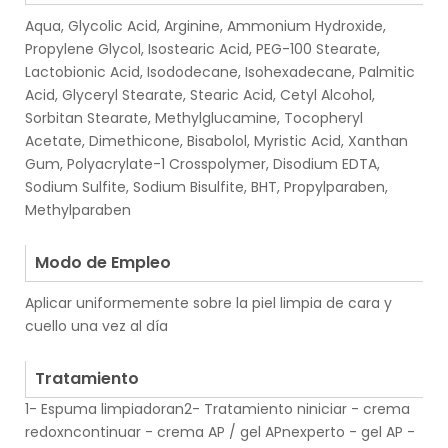
Aqua, Glycolic Acid, Arginine, Ammonium Hydroxide,
Propylene Glycol, Isostearic Acid, PEG-100 Stearate,
Lactobionic Acid, Isododecane, Isohexadecane, Palmitic
Acid, Glyceryl Stearate, Stearic Acid, Cetyl Alcohol,
Sorbitan Stearate, Methylglucamine, Tocopheryl
Acetate, Dimethicone, Bisabolol, Myristic Acid, Xanthan
Gum, Polyacrylate-1 Crosspolymer, Disodium EDTA,
Sodium Sulfite, Sodium Bisulfite, BHT, Propylparaben,
Methylparaben
.
Modo de Empleo
Aplicar uniformemente sobre la piel limpia de cara y
cuello una vez al día
.
Tratamiento
1- Espuma limpiadoran2- Tratamiento niniciar - crema
redoxncontinuar - crema AP / gel APnexperto - gel AP -