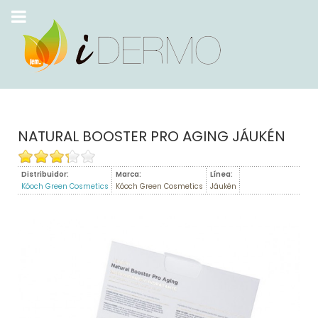
NATURAL BOOSTER PRO AGING JÁUKÉN
Distribuidor:
Marca:
Línea:
Kóoch Green Cosmetics
Kóoch Green Cosmetics
Jáukén