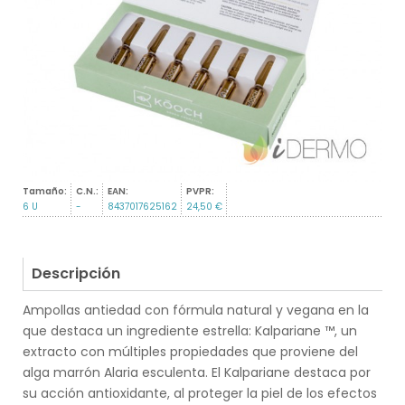
Tamaño:
C.N.:
EAN:
PVPR:
6 U
-
8437017625162
24,50 €
Descripción
Ampollas antiedad con fórmula natural y vegana en la
que destaca un ingrediente estrella: Kalpariane ™, un
extracto con múltiples propiedades que proviene del
alga marrón Alaria esculenta. El Kalpariane destaca por
su acción antioxidante, al proteger la piel de los efectos