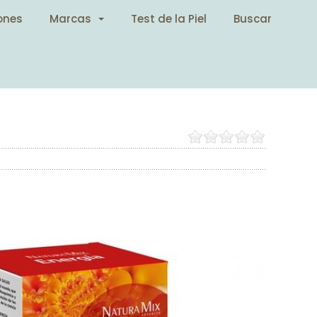
ones
Marcas
Test de la Piel
Buscar