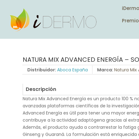
iDerm
Premio
NATURA MIX ADVANCED ENERGÍA – S
Distribuidor:
Aboca España
Marca:
Natura Mix
Descripción
Natura Mix Advanced Energía es un producto 100 % nat
avanzadas plataformas científicas de la investigació
Advanced Energía es útil para tener una mayor energí
contribuye a la actividad adaptógena gracias al extr
Además, el producto ayuda a contrarrestar la fatiga g
Ginseng y Guaraná. La formulación está enriquecida