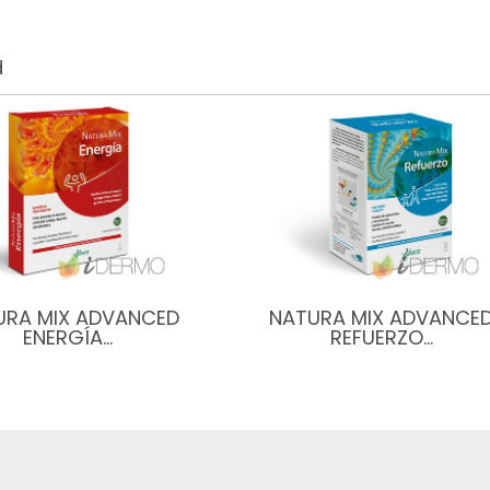
d
URA MIX ADVANCED
NATURA MIX ADVANCE
ENERGÍA…
REFUERZO…