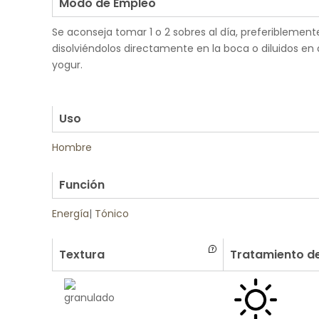
Modo de Empleo
Se aconseja tomar 1 o 2 sobres al día, preferiblemen
disolviéndolos directamente en la boca o diluidos en
yogur.
.
.
Uso
Hombre
.
Función
Energía
|
Tónico
Textura
Tratamiento de