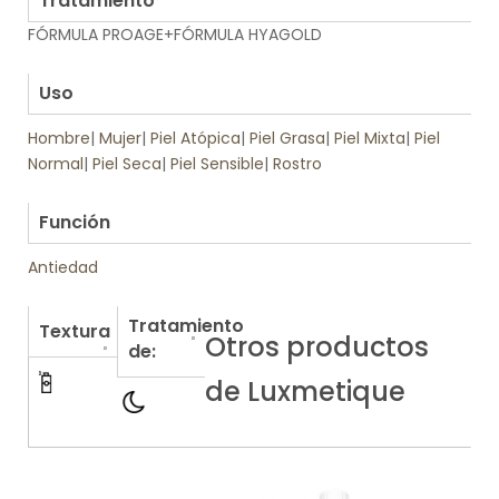
Tratamiento
FÓRMULA PROAGE+FÓRMULA HYAGOLD
.
Uso
Hombre
|
Mujer
|
Piel Atópica
|
Piel Grasa
|
Piel Mixta
|
Piel
Normal
|
Piel Seca
|
Piel Sensible
|
Rostro
.
Función
Antiedad
Tratamiento
Textura
Otros productos
de:
de Luxmetique