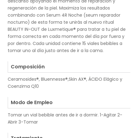
descanso apoyando el momento de reparación y
regeneración de la piel. Maximiza los resultados
combinando con Serum 4R Noche (seum reparador
nocturno) de esta forma te unirás al nuevo ritual
BEAUTY IN-OUT de Luxmetique® para tratar a tu piel de
forma correcta en cada momento del día por fuera y
por dentro. Cada unidad contiene 15 viales bebibles a
tomar uno al día justo antes de ir a la cama.
.
Composición
Ceramosides®, Bluennesse®,Skin AX®, ÁCIDO Elágico y
Coenzima Q10
.
Modo de Empleo
Tomar un vial bebible antes de ir a dormir. 1-Agitar 2-
Abrir 3-Tomar
.