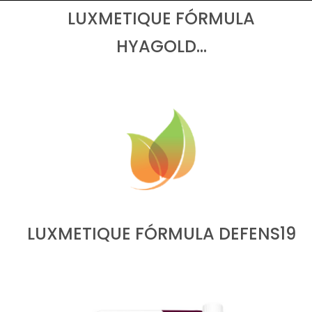
LUXMETIQUE FÓRMULA
HYAGOLD…
LUXMETIQUE FÓRMULA DEFENS19