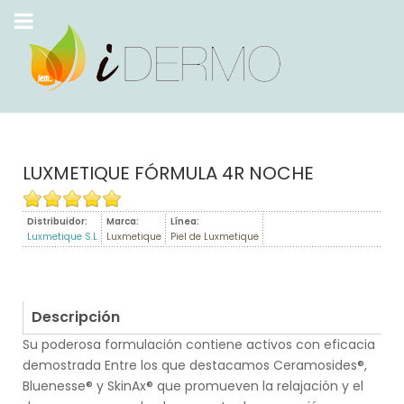
LUXMETIQUE FÓRMULA 4R NOCHE
Distribuidor:
Marca:
Línea:
Luxmetique S.L
Luxmetique
Piel de Luxmetique
Descripción
Su poderosa formulación contiene activos con eficacia
demostrada Entre los que destacamos Ceramosides®,
Bluenesse® y SkinAx® que promueven la relajación y el