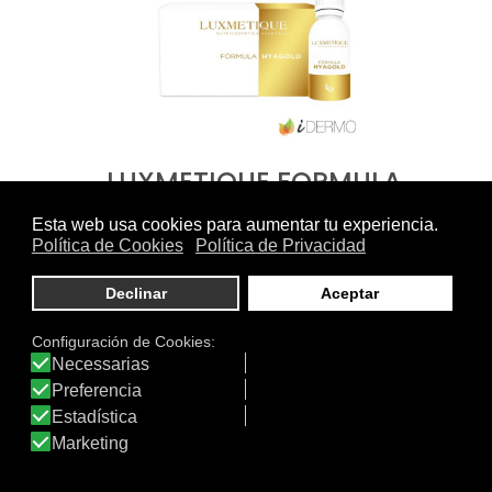
LUXMETIQUE FORMULA
HYAGOLD