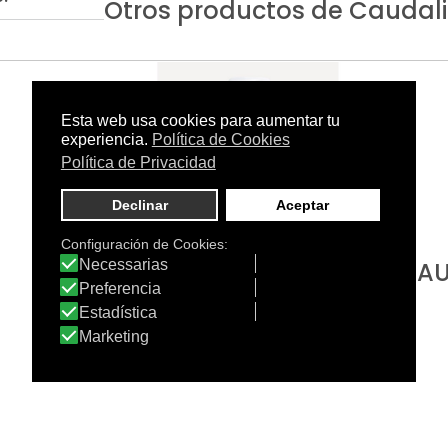
Otros productos de Caudal
ESPUMA
EAU
MICROPEELING
LUMINOSIDAD