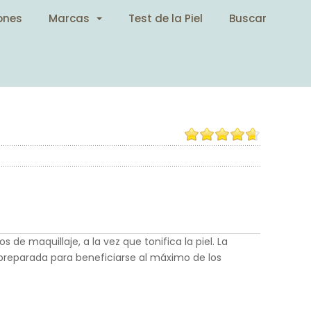
ones
Marcas
Test de la Piel
Buscar
de maquillaje, a la vez que tonifica la piel. La
y preparada para beneficiarse al máximo de los