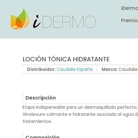
iDerm
Premio
LOCIÓN TÓNICA HIDRATANTE
Distribuidor:
Caudalie España
Marca:
Caudalie
Descripción
Etapa indispensable para un desmaquillado perfecto, la
Vinolevure calmante e hidratante asociada al agua de 
tratamientos.
.
Composición