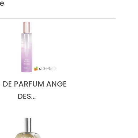
ie
 DE PARFUM ANGE
DES…