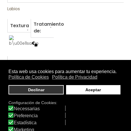
Labios
Tratamiento
Textura
de:
Otros productos de SEGLE Biotech Skincare