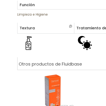
Función
Limpieza e Higiene
Textura
Tratamiento de
Otros productos de Fluidbase