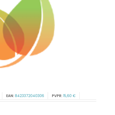
EAN:
8423372040306
PVPR:
15,60 €