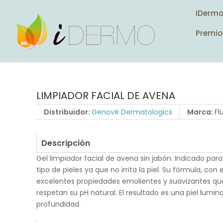
iDerm
Premio
LIMPIADOR FACIAL DE AVENA
Distribuidor:
Genové Dermatologics
Marca:
Fl
Descripción
Gel limpiador facial de avena sin jabón. Indicado para
tipo de pieles ya que no irrita la piel. Su fórmula, co
excelentes propiedades emolientes y suavizantes que
respetan su pH natural. El resultado es una piel lumin
profundidad.
.