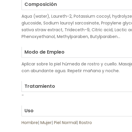
Composición
Aqua (water), Laureth-2, Potassium cocoyl, hydrolyze
glucoside, Sodium lauroyl sarcosinate, Propylene glyc
sativa straw extract, Trideceth-9, Citric acid, Lactic 
Phenoxyethanol, Methylparaben, Butylparaben...
.
Modo de Empleo
Aplicar sobre la piel húmeda de rostro y cuello. Mas
con abundante agua. Repetir mañana y noche.
.
Tratamiento
-
.
Uso
Hombre
|
Mujer
|
Piel Normal
|
Rostro
.