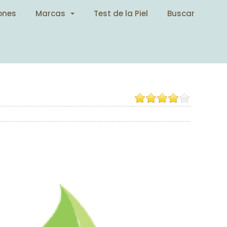
ones
Marcas
Test de la Piel
Buscar