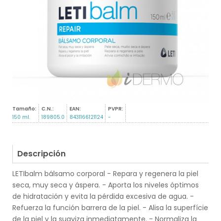
Tamaño:
C.N.:
EAN:
PVPR:
150 ml.
189805.0
8431166121124
-
Descripción
LETIbalm bálsamo corporal - Repara y regenera la piel
seca, muy seca y áspera. - Aporta los niveles óptimos
de hidratación y evita la pérdida excesiva de agua. -
Refuerza la función barrera de la piel. - Alisa la superfície
de la piel y la suaviza inmediatamente. - Normaliza la