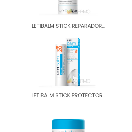
LETIBALM STICK REPARADOR…
LETIBALM STICK PROTECTOR…