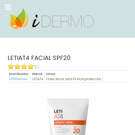
LETIAT4 FACIAL SPF20
Distribuidor:
Marca:
Línea:
LETIPharma
LETIAT4
Línea facial LetiAT4 Multiprotección