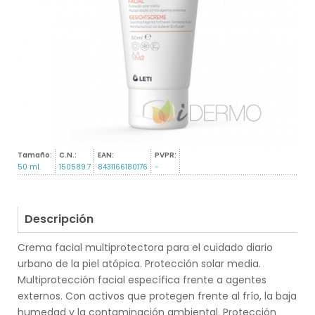
Tamaño:
C.N.:
EAN:
PVPR:
50 ml.
150589.7
8431166180176
-
Descripción
Crema facial multiprotectora para el cuidado diario
urbano de la piel atópica. Protección solar media.
Multiprotección facial específica frente a agentes
externos. Con activos que protegen frente al frío, la baja
humedad y la contaminación ambiental. Protección