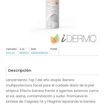
Tamaño:
C.N.:
EAN:
PVPR:
200 ml.
181951.2
8431166181036
-
Descripción
Lanzamiento Top 1 del año atopia. Barrera
multiprotectora facial para el cuidado diario de la piel
atópica. Efecto barrera frente a agentes externos como
el sol, arena, contaminación y sudor. Promueve la
síntesis de Caspasa-14 y Filagrina reparando la barrera