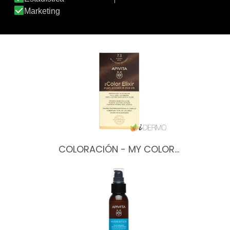
CHAMPÚ HYALURONIC HYDRA…
COLORACIÓN - MY COLOR…