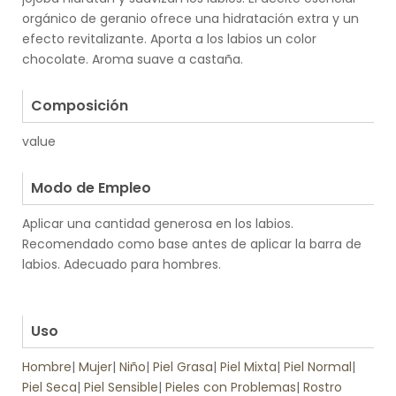
orgánico de geranio ofrece una hidratación extra y un
efecto revitalizante. Aporta a los labios un color
chocolate. Aroma suave a castaña.
.
Composición
value
.
Modo de Empleo
Aplicar una cantidad generosa en los labios.
Recomendado como base antes de aplicar la barra de
labios. Adecuado para hombres.
.
.
Uso
Hombre
|
Mujer
|
Niño
|
Piel Grasa
|
Piel Mixta
|
Piel Normal
|
Piel Seca
|
Piel Sensible
|
Pieles con Problemas
|
Rostro