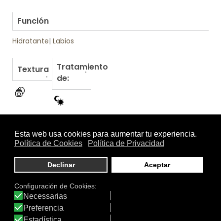
.
Función
Hidratante
|
Labios
Tratamiento
Textura
de:
Otros productos de Apivita