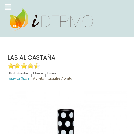
LABIAL CASTAÑA
Distribuidor:
Marca:
Línea:
Apivita Spain
Apivita
Labiales Apivita