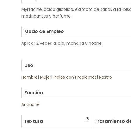
Myrtacine, ácido glicólico, extracto de sabal, alfa-bisab
matificantes y perfume.
.
Modo de Empleo
Aplicar 2 veces al día, mañana y noche.
.
.
Uso
Hombre
|
Mujer
|
Pieles con Problemas
|
Rostro
.
Función
Antiacné
Textura
Tratamiento de