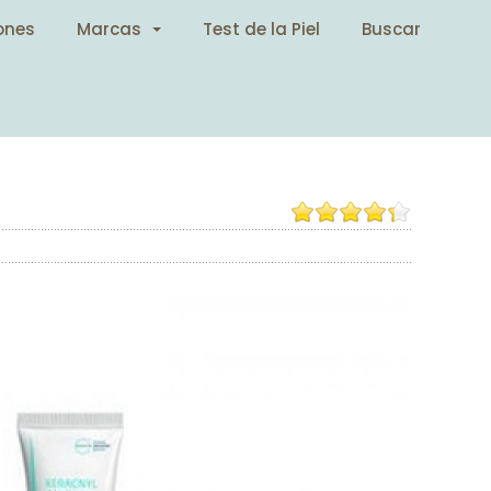
ones
Marcas
Test de la Piel
Buscar