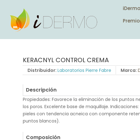
iDerm
Premio
KERACNYL CONTROL CREMA
Distribuidor:
Laboratorios Pierre Fabre
Marca:
Descripción
Propiedades: Favorece la eliminación de los puntos n
los poros. Excelente base de maquillaje. Indicaciones:
pieles con tendencia acneica con componente reten
puntos blancos).
.
Composición