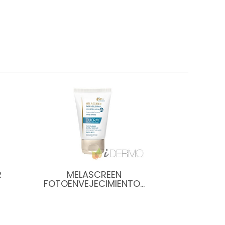
R
MELASCREEN
FOTOENVEJECIMIENTO…