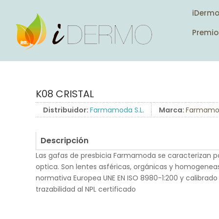
iDerm
Premio
K08 CRISTAL
Distribuidor:
Farmamoda S.L.
Marca:
Farmamo
Descripción
Las gafas de presbicia Farmamoda se caracterizan po
optica. Son lentes asféricas, orgánicas y homogenea
normativa Europea UNE EN ISO 8980-1:200 y calibrado
trazabilidad al NPL certificado
.
.