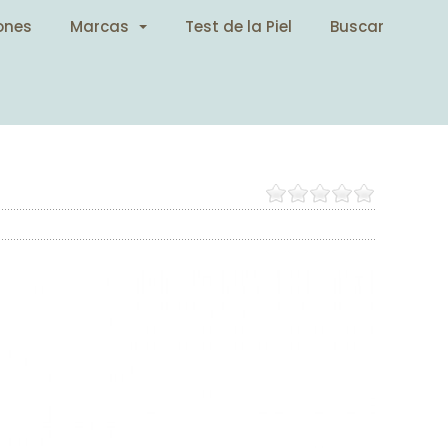
ones
Marcas
Test de la Piel
Buscar