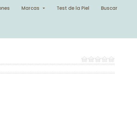
ones
Marcas
Test de la Piel
Buscar