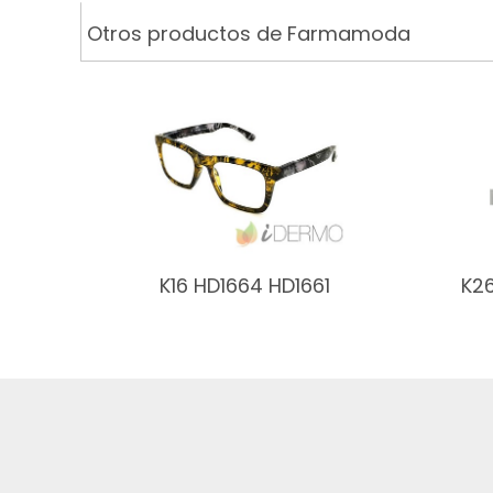
Otros productos de Farmamoda
K16 HD1664 HD1661
K2