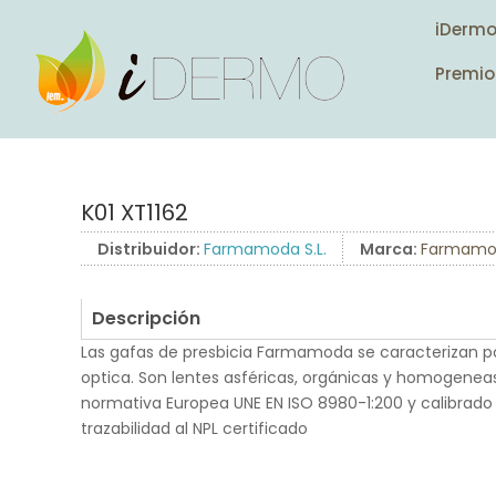
iDerm
Premio
K01 XT1162
Distribuidor:
Farmamoda S.L.
Marca:
Farmamo
Descripción
Las gafas de presbicia Farmamoda se caracterizan po
optica. Son lentes asféricas, orgánicas y homogenea
normativa Europea UNE EN ISO 8980-1:200 y calibrado
trazabilidad al NPL certificado
.
.