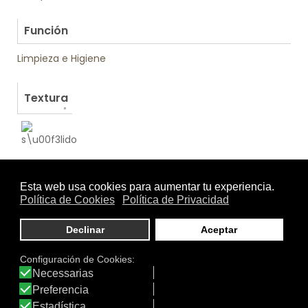
.
Función
Limpieza e Higiene
Textura
Otros productos de Soivre Cosmetics