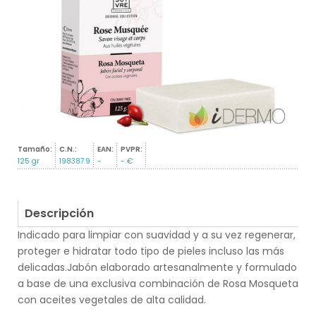
Tamaño:
C.N.:
EAN:
PVPR:
125 gr
198387.9
-
- €
Descripción
Indicado para limpiar con suavidad y a su vez regenerar,
proteger e hidratar todo tipo de pieles incluso las más
delicadas.Jabón elaborado artesanalmente y formulado
a base de una exclusiva combinación de Rosa Mosqueta
con aceites vegetales de alta calidad.