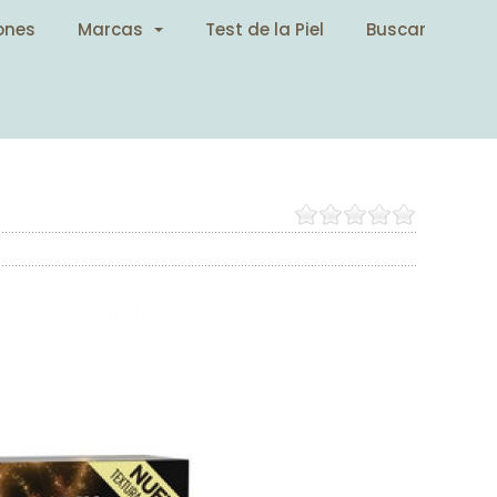
ones
Marcas
Test de la Piel
Buscar