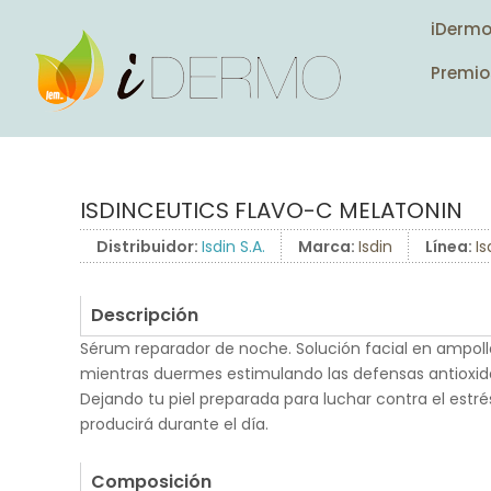
iDerm
Premio
ISDINCEUTICS FLAVO-C MELATONIN
Distribuidor:
Isdin S.A.
Marca:
Isdin
Línea:
Is
Descripción
Sérum reparador de noche. Solución facial en ampoll
mientras duermes estimulando las defensas antioxidan
Dejando tu piel preparada para luchar contra el estré
producirá durante el día.
.
Composición