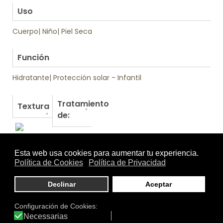
Uso
Cuerpo
|
Niño
|
Piel Seca
.
Función
Hidratante
|
Protección solar - Infantil
Tratamiento
Textura
de:
Otros productos de Isdin