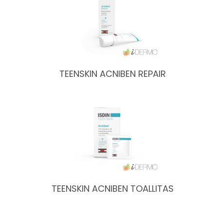
TEENSKIN ACNIBEN REPAIR
TEENSKIN ACNIBEN TOALLITAS