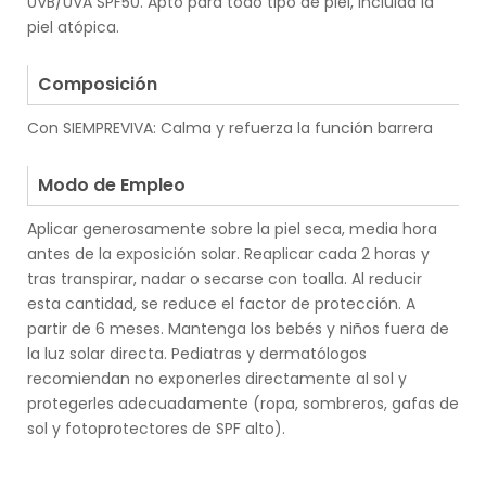
UVB/UVA SPF50. Apto para todo tipo de piel, incluida la
piel atópica.
.
Composición
Con SIEMPREVIVA: Calma y refuerza la función barrera
.
Modo de Empleo
Aplicar generosamente sobre la piel seca, media hora
antes de la exposición solar. Reaplicar cada 2 horas y
tras transpirar, nadar o secarse con toalla. Al reducir
esta cantidad, se reduce el factor de protección. A
partir de 6 meses. Mantenga los bebés y niños fuera de
la luz solar directa. Pediatras y dermatólogos
recomiendan no exponerles directamente al sol y
protegerles adecuadamente (ropa, sombreros, gafas de
sol y fotoprotectores de SPF alto).
.
.