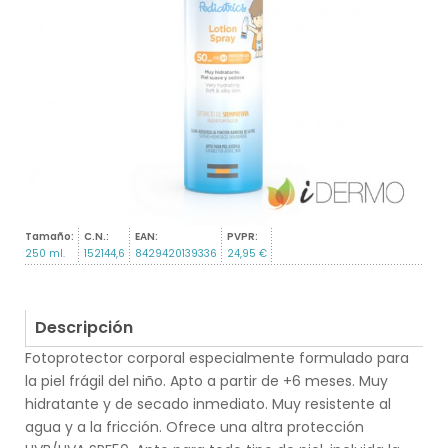
Tamaño:
C.N.:
EAN:
PVPR:
250 ml.
152144,6
8429420139336
24,95 €
Descripción
Fotoprotector corporal especialmente formulado para
la piel frágil del niño. Apto a partir de +6 meses. Muy
hidratante y de secado inmediato. Muy resistente al
agua y a la fricción. Ofrece una altra protección