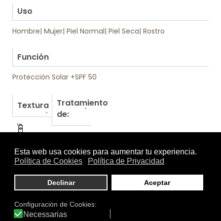
Uso
Hombre
|
Mujer
|
Piel Normal
|
Piel Seca
|
Rostro
.
Función
Protección Solar +SPF 50
Tratamiento
Textura
de:
Otros productos de Isdin