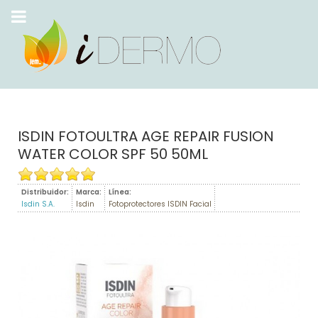
ISDIN FOTOULTRA AGE REPAIR FUSION
WATER COLOR SPF 50 50ML
Distribuidor:
Marca:
Línea:
Isdin S.A.
Isdin
Fotoprotectores ISDIN Facial