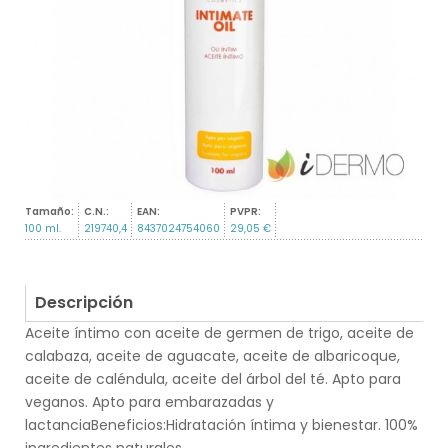
Tamaño:
C.N.:
EAN:
PVPR:
100 ml.
219740,4
8437024754060
29,05 €
Descripción
Aceite íntimo con aceite de germen de trigo, aceite de
calabaza, aceite de aguacate, aceite de albaricoque,
aceite de caléndula, aceite del árbol del té. Apto para
veganos. Apto para embarazadas y
lactanciaBeneficios:Hidratación íntima y bienestar. 100%