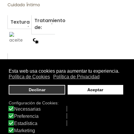
Cuidado Íntimo
Tratamiento
Textura
de:
Otros productos de Famiskin Cosmetics
BALANCING SERUM (SÉRUM…