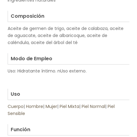
ingredientes naturales
.
Composición
Aceite de germen de trigo, aceite de calabaza, aceite
de aguacate, aceite de albaricoque, aceite de
caléndula, aceite del árbol del té
.
Modo de Empleo
Uso: Hidratante íntimo. nUso externo.
.
.
Uso
Cuerpo
|
Hombre
|
Mujer
|
Piel Mixta
|
Piel Normal
|
Piel
Sensible
.
Función