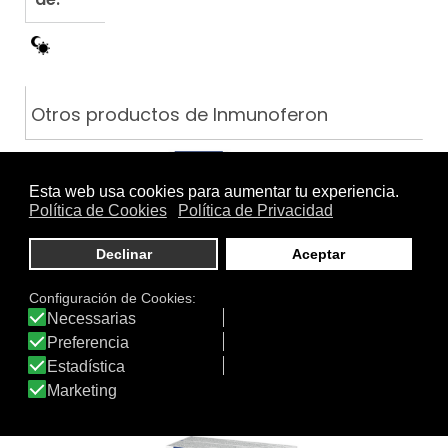
Otros productos de Inmunoferon
INMUNOFERON FLULENZA…