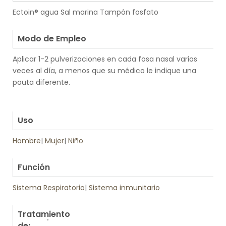
Ectoin® agua Sal marina Tampón fosfato
.
Modo de Empleo
Aplicar 1-2 pulverizaciones en cada fosa nasal varias
veces al día, a menos que su médico le indique una
pauta diferente.
.
.
Uso
Hombre
|
Mujer
|
Niño
.
Función
Sistema Respiratorio
|
Sistema inmunitario
Tratamiento
de: