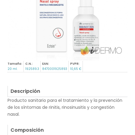
Tamaño:
C.N.:
EAN:
PVPR:
20 ml.
192589.3
8470001925893
10,65 €
Descripción
Producto sanitario para el tratamiento y la prevención
de los síntomas de rinitis, rinosinusitis y congestión
nasal.
.
Composición