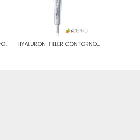
ROL…
HYALURON-FILLER CONTORNO…