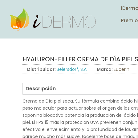
iDerm
Premio
HYALURON-FILLER CREMA DE DÍA PIEL 
Distribuidor:
Beiersdorf, S.A.
Marca:
Eucerin
Descripción
Crema de Día piel seca. Su fórmula combina ácido hia
peso molecular para actuar sobre el origen de las arr
saponina bioactiva potencia la producción del ácido h
piel. El FPS 15 más la protección UVA previenen con
efectiva el envejecimiento y la profundidad de las arr
parece mucho más suave. Excelente base de maquill