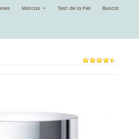
ones
Marcas
Test de la Piel
Buscar