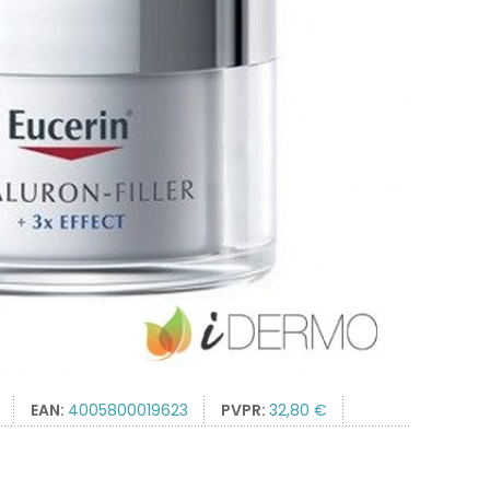
EAN:
4005800019623
PVPR:
32,80 €