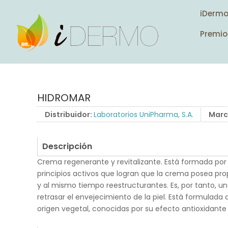
iDerm
Premio
HIDROMAR
Distribuidor:
Laboratorios UniPharma, S.A.
Marc
Descripción
Crema regenerante y revitalizante. Está formada po
principios activos que logran que la crema posea pr
y al mismo tiempo reestructurantes. Es, por tanto, u
retrasar el envejecimiento de la piel. Está formulada
origen vegetal, conocidas por su efecto antioxidante
.