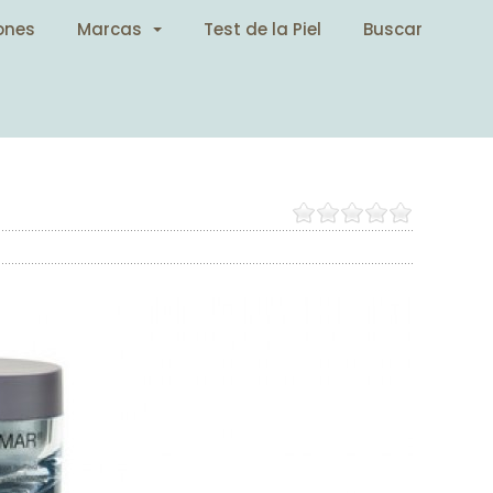
ones
Marcas
Test de la Piel
Buscar