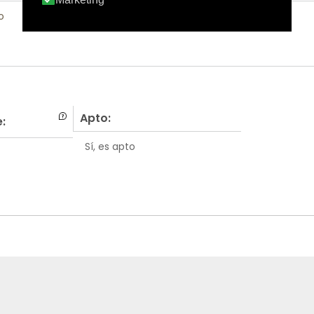
o
Apto:
:
Sí, es apto