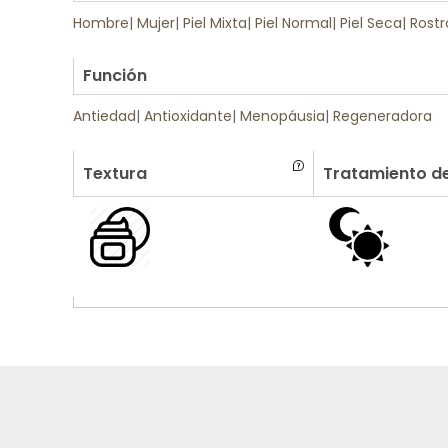
Hombre
|
Mujer
|
Piel Mixta
|
Piel Normal
|
Piel Seca
|
Rostr
.
Función
Antiedad
|
Antioxidante
|
Menopáusia
|
Regeneradora
Textura
Tratamiento de